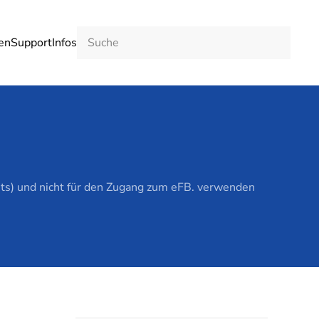
en
Support
Infos
ckets) und nicht für den Zugang zum eFB. verwenden