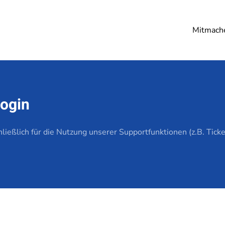
Mitmach
Login
chließlich für die Nutzung unserer Supportfunktionen (z.B. Ti