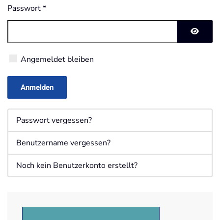
Passwort
*
Passwo
Angemeldet bleiben
Anmelden
Passwort vergessen?
Benutzername vergessen?
Noch kein Benutzerkonto erstellt?