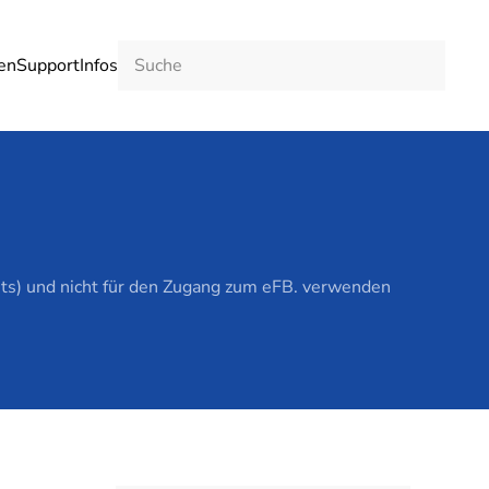
en
Support
Infos
ckets) und nicht für den Zugang zum eFB. verwenden