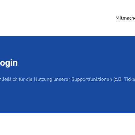
Mitmach
Login
chließlich für die Nutzung unserer Supportfunktionen (z.B. Ti